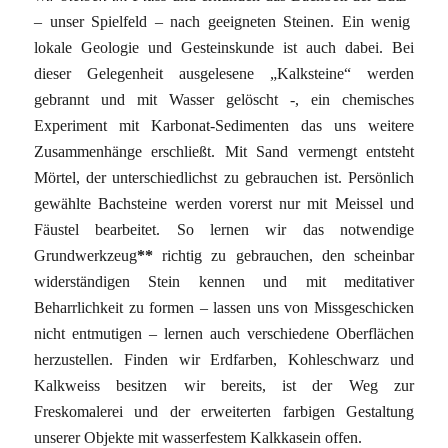
– unser Spielfeld – nach geeigneten Steinen. Ein wenig
lokale Geologie und Gesteinskunde ist auch dabei. Bei
dieser Gelegenheit ausgelesene „Kalksteine“ werden
gebrannt und mit Wasser gelöscht -, ein chemisches
Experiment mit Karbonat-Sedimenten das uns weitere
Zusammenhänge erschließt. Mit Sand vermengt entsteht
Mörtel, der unterschiedlichst zu gebrauchen ist. Persönlich
gewählte Bachsteine werden vorerst nur mit Meissel und
Fäustel bearbeitet.
So lernen wir das notwendige
Grundwerkzeug
**
richtig zu gebrauchen, den scheinbar
widerständigen Stein kennen und mit meditativer
Beharrlichkeit zu formen – lassen uns von Missgeschicken
nicht entmutigen – lernen auch verschiedene Oberflächen
herzustellen. Finden wir Erdfarben, Kohleschwarz und
Kalkweiss besitzen wir bereits, ist der Weg zur
Freskomalerei und der erweiterten farbigen Gestaltung
unserer Objekte mit wasserfestem Kalkkasein offen.