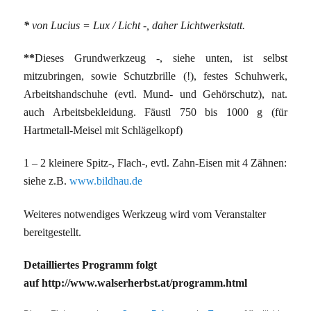
*
von Lucius = Lux / Licht -, daher Lichtwerkstatt.
**
Dieses Grundwerkzeug -, siehe unten, ist selbst
mitzubringen, sowie Schutzbrille (!), festes Schuhwerk,
Arbeitshandschuhe (evtl. Mund- und Gehörschutz), nat.
auch Arbeitsbekleidung. Fäustl 750 bis 1000 g (für
Hartmetall-Meisel mit Schlägelkopf)
1 – 2 kleinere Spitz-, Flach-, evtl. Zahn-Eisen mit 4 Zähnen:
siehe z.B.
www.bildhau.de
Weiteres notwendiges Werkzeug wird vom Veranstalter
bereitgestellt.
Detailliertes Programm folgt
auf http://www.walserherbst.at/programm.html