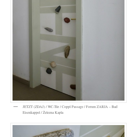
JETZT (ZDAJ) / WC-Tür / Coppl Passage / Forum ZARJA – Bad
Eisenkappel / Železna Kapla