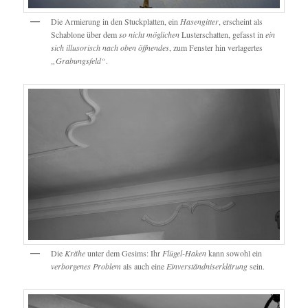
Die Armierung in den Stuckplatten, ein
Hasengitter
, erscheint als
Schablone über dem
so nicht möglichen
Lusterschatten, gefasst in
ein
sich illusorisch nach oben öffnendes
, zum Fenster hin verlagertes
„Grabungsfeld“
.
Die
Krähe
unter dem Gesims: Ihr
Flügel-Haken
kann sowohl ein
verborgenes Problem
als auch eine
Einverständniserklärung
sein.