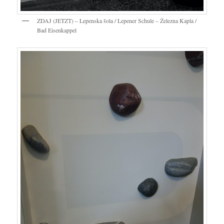
ZDAJ (JETZT) – Lepenska šola / Lepener Schule – Železna Kapla /
Bad Eisenkappel