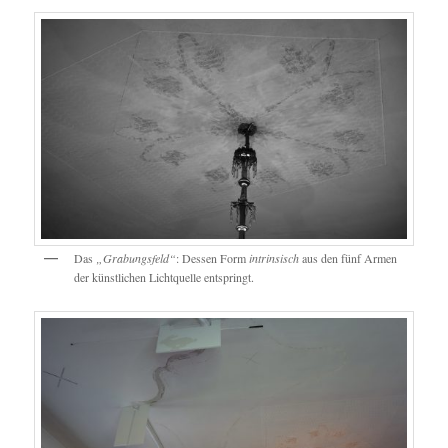
Das
„Grabungsfeld“
: Dessen Form
intrinsisch
aus den fünf Armen
der künstlichen Lichtquelle entspringt.