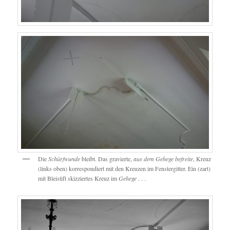
Die
Schürfwunde
bleibt. Das gravierte,
aus dem Gehege befreite
, Kreuz
(links oben) korrespondiert mit den Kreuzen im Fenstergitter. Ein (zart)
mit Bleistift skizziertes Kreuz im
Gehege
. . .