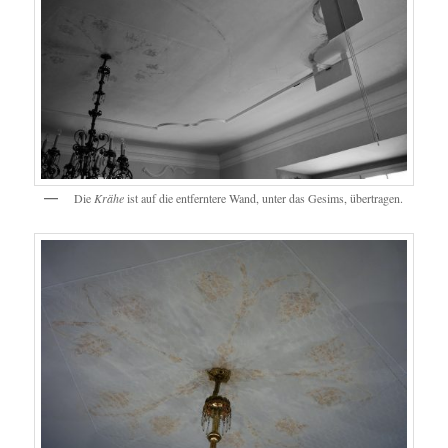
Die
Krähe
ist auf die entferntere Wand, unter das Gesims, übertragen.