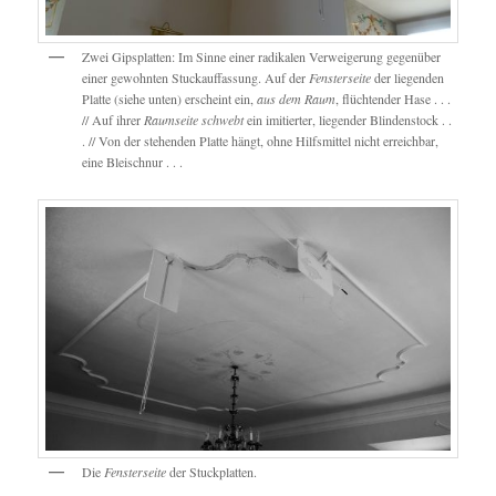
Zwei Gipsplatten: Im Sinne einer radikalen Verweigerung gegenüber
einer gewohnten Stuckauffassung. Auf der
Fensterseite
der liegenden
Platte (siehe unten) erscheint ein,
aus dem Raum
, flüchtender Hase . . .
// Auf ihrer
Raumseite schwebt
ein imitierter, liegender Blindenstock . .
. // Von der stehenden Platte hängt, ohne Hilfsmittel nicht erreichbar,
eine Bleischnur . . .
Die
Fensterseite
der Stuckplatten.