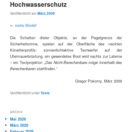
Hochwasserschutz
Veröffentlicht am
März 2009
←
siehe Modell
Die Schatten dreier Objekte, an der Pegelgrenze der
Sicherheitsrinne, spielen auf der Oberfläche des nackten
Künettenprofils: sonnenlichtaktive Textwerfer auf der
Ufermauerbrüstung, ein gewendetes Boot wird nachts zur Laterne
– ein Textprojektor:
„Das Nicht-Berechenbare möge innerhalb des
Berechenbaren stattfinden.“
Gregor Pokorny, März 2009
Veröffentlicht unter
Texte
ARCHIV
Mai 2026
März 2026
Februar 2026