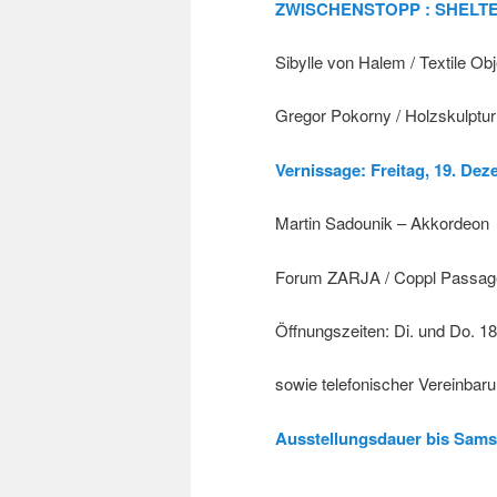
ZWISCHENSTOPP : SHELT
Sibylle von Halem / Textile Obj
Gregor Pokorny / Holzskulptu
Vernissage: Freitag, 19. De
Martin Sadounik – Akkordeon
Forum ZARJA / Coppl Passage
Öffnungszeiten: Di. und Do. 1
sowie telefonischer Vereinba
Ausstellungsdauer bis Samst