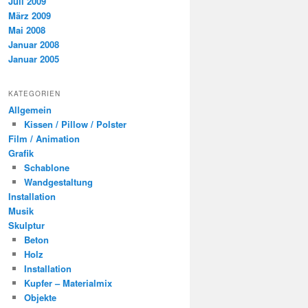
Juli 2009
März 2009
Mai 2008
Januar 2008
Januar 2005
KATEGORIEN
Allgemein
Kissen / Pillow / Polster
Film / Animation
Grafik
Schablone
Wandgestaltung
Installation
Musik
Skulptur
Beton
Holz
Installation
Kupfer – Materialmix
Objekte