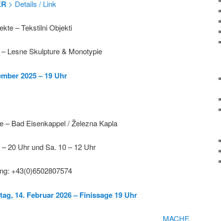
ER
> Details / Link
ekte – Tekstilni Objekti
r – Lesne Skulpture & Monotypie
zember 2025 – 19 Uhr
 – Bad Eisenkappel / Železna Kapla
8 – 20 Uhr und Sa. 10 – 12 Uhr
rung: +43(0)6502807574
ag, 14. Februar 2026 – Finissage 19 Uhr
MACHE