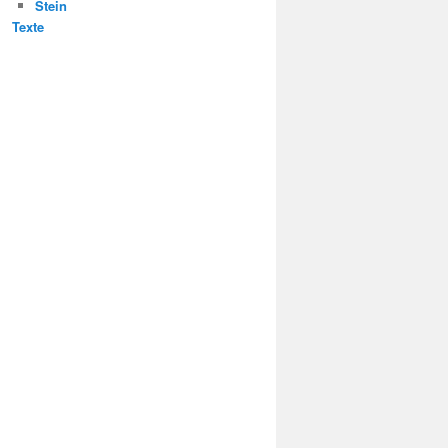
Stein
Texte