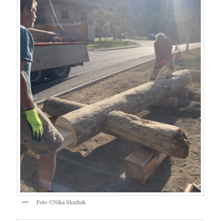
Foto ©Nika Skudnik