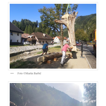
Foto ©Martin Barbič