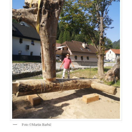
Foto ©Martin Barbič