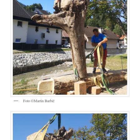
Foto ©Martin Barbič