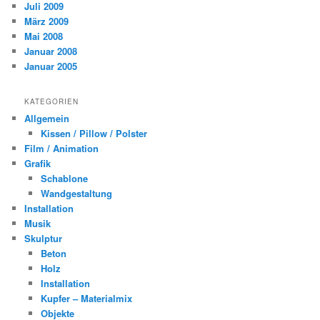
Juli 2009
März 2009
Mai 2008
Januar 2008
Januar 2005
KATEGORIEN
Allgemein
Kissen / Pillow / Polster
Film / Animation
Grafik
Schablone
Wandgestaltung
Installation
Musik
Skulptur
Beton
Holz
Installation
Kupfer – Materialmix
Objekte